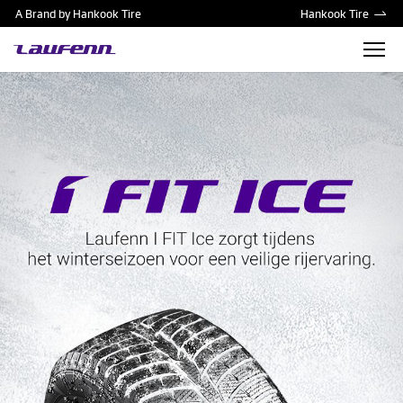
A Brand by Hankook Tire
Hankook Tire