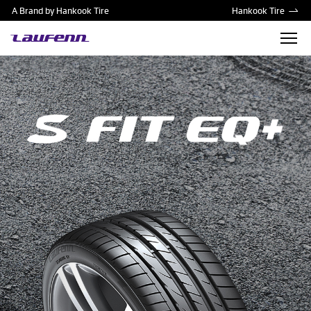
A Brand by Hankook Tire
Hankook Tire