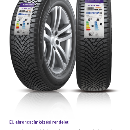
EU abroncscímkézési rendelet