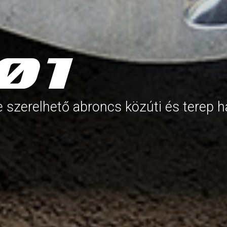
 szerelhető abroncs közúti és terep h