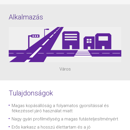
Alkalmazás
Város
Tulajdonságok
Magas kopásállóság a folyamatos gyorsítással és
fékezéssel járó használat miatt
Nagy gyári profilmélység a magas futásteljesítményért
Erős karkasz a hosszú élettartam és a jó