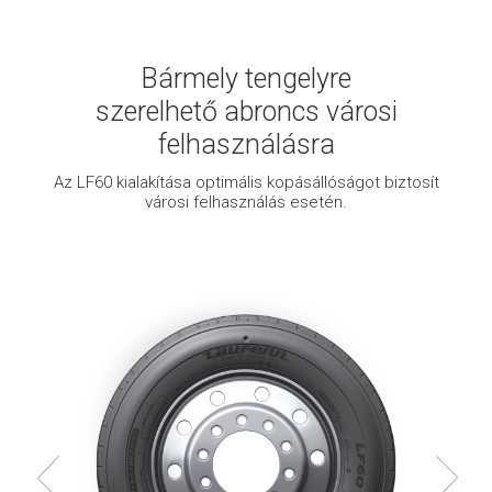
Bármely tengelyre
szerelhető abroncs városi
felhasználásra
Az LF60 kialakítása optimális kopásállóságot biztosít
városi felhasználás esetén.