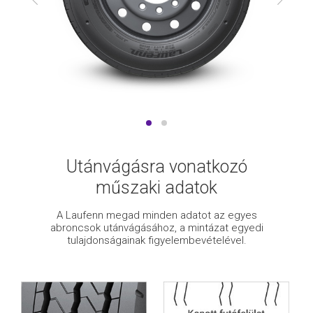
Utánvágásra vonatkozó
műszaki adatok
A Laufenn megad minden adatot az egyes
abroncsok utánvágásához, a mintázat egyedi
tulajdonságainak figyelembevételével.