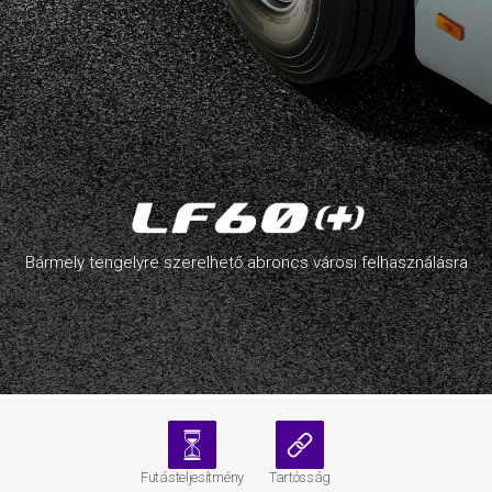
Bármely tengelyre szerelhető abroncs városi felhasználásra
Futásteljesítmény
Tartósság