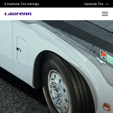
A Hankook Tire márkája
Hankook Tire