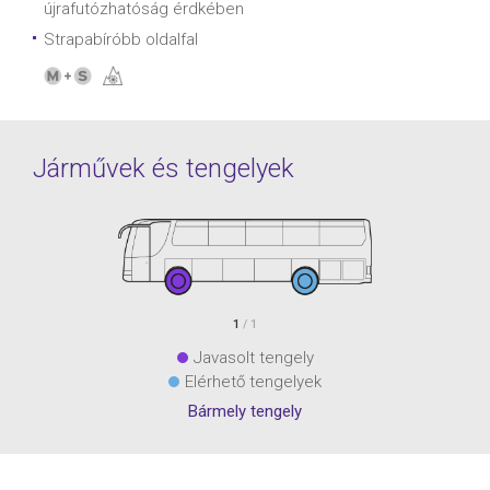
újrafutózhatóság érdkében
Strapabíróbb oldalfal
Járművek és tengelyek
1
/ 1
Javasolt tengely
Elérhető tengelyek
Bármely tengely