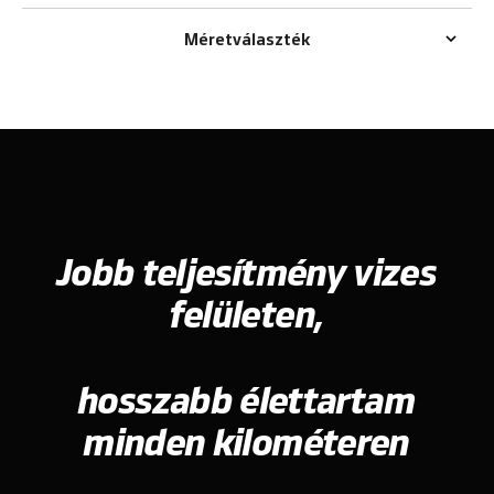
Méretválaszték
Jobb teljesítmény vizes
felületen,
hosszabb élettartam
minden kilométeren