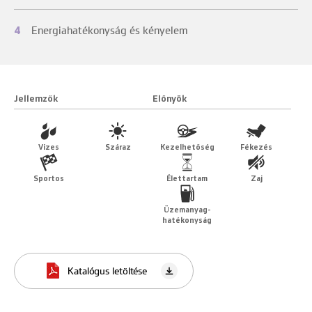
4
Energiahatékonyság és kényelem
Jellemzők
Előnyök
Vizes
Száraz
Kezelhetőség
Fékezés
Sportos
Élettartam
Zaj
Üzemanyag-
hatékonyság
Katalógus letöltése