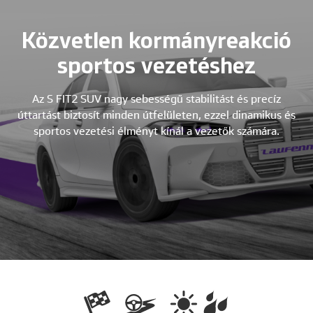
Közvetlen kormányreakció
sportos vezetéshez
Az S FIT2 SUV nagy sebességű stabilitást és precíz
úttartást biztosít minden útfelületen, ezzel dinamikus és
sportos vezetési élményt kínál a vezetők számára.