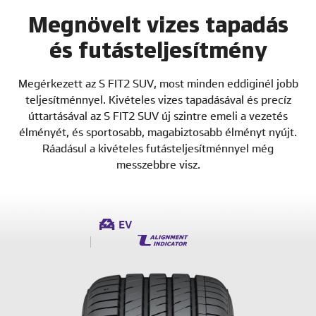
Megnövelt vizes tapadás
és futásteljesítmény
Megérkezett az S FIT2 SUV, most minden eddiginél jobb
teljesítménnyel. Kivételes vizes tapadásával és precíz
úttartásával az S FIT2 SUV új szintre emeli a vezetés
élményét, és sportosabb, magabiztosabb élményt nyújt.
Ráadásul a kivételes futásteljesítménnyel még
messzebbre visz.