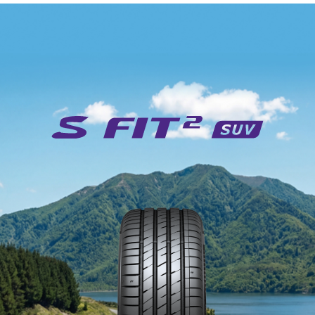
Áttekintés
Specifikációk
Tulajdonságok