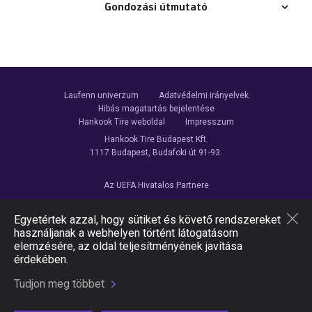
Gondozási útmutató
Laufenn univerzum
Adatvédelmi irányelvek
Hibás magatartás bejelentése
Hankook Tire weboldal
Impresszum
Hankook Tire Budapest Kft.
1117 Budapest, Budafoki út 91-93.
Az UEFA Hivatalos Partnere
Egyetértek azzal, hogy sütiket és követő rendszereket
használjanak a webhelyen történt látogatásom
elemzésére, az oldal teljesítményének javítása
Kövessen minket
érdekében.
Tudjon meg többet