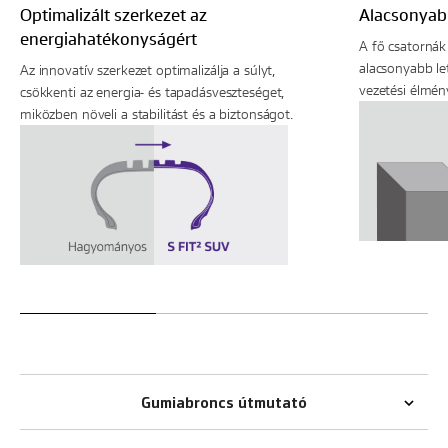
Optimalizált szerkezet az
Alacsonyab
energiahatékonyságért
A fő csatornák 
alacsonyabb le
Az innovatív szerkezet optimalizálja a súlyt,
vezetési élmény
csökkenti az energia- és tapadásveszteséget,
miközben növeli a stabilitást és a biztonságot.
Gumiabroncs útmutató