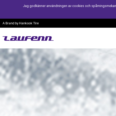
Jag godkänner användningen av cookies och spårningsmekanism
A Brand by Hankook Tire