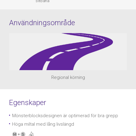
slitbana
Användningsområde
Regional körning
Egenskaper
Mönsterblocksdesignen är optimerad för bra grepp
Höga miltal med lång livslängd