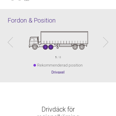
Fordon & Position
1
/ 8
Rekommenderad position
Drivaxel
Drivdäck för