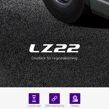
Drivdäck för regionalkörning
Livslängd
Slitbanestyrka
Grepp