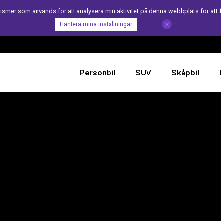
er som används för att analysera min aktivitet på denna webbplats för att 
Hantera mina inställningar
Personbil
SUV
Skåpbil