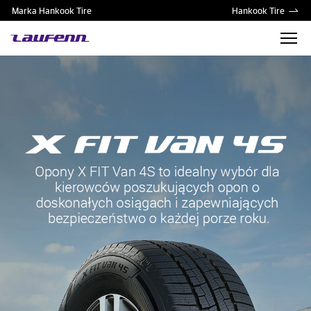
Marka Hankook Tire
Hankook Tire