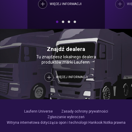
WIĘCEJ INFORMACJI
WI
Znajdź dealera
Tu znajdziesz lokalnego dealera
produktów marki Laufenn.
WIĘCEJ INFORMACJI
Laufenn Universe
Zasady ochrony prywatności
Zgłaszanie wykroczeń
Witryna internetowa dotycząca opon i technologii Hankook
Notka prawna