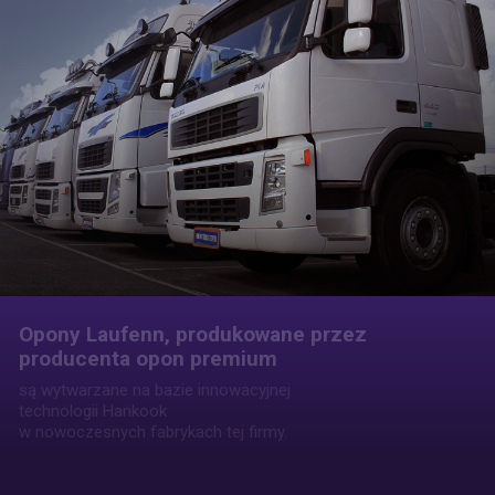
Opony Laufenn, produkowane przez
producenta opon premium
są wytwarzane na bazie innowacyjnej
technologii Hankook
w nowoczesnych fabrykach tej firmy.