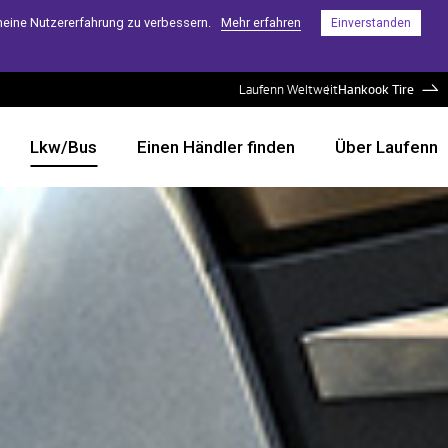
eine Nutzererfahrung zu verbessern.
Mehr erfahren
Einverstanden
Laufenn Weltweit
Hankook Tire
Lkw/Bus
Einen Händler finden
Über Laufenn