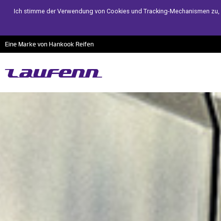
Ich stimme der Verwendung von Cookies und Tracking-Mechanismen zu, di
Eine Marke von Hankook Reifen