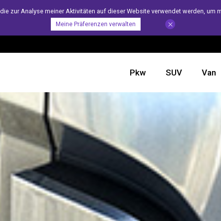
e zur Analyse meiner Aktivitäten auf dieser Website verwendet werden, um m
Meine Präferenzen verwalten
Pkw
SUV
Van