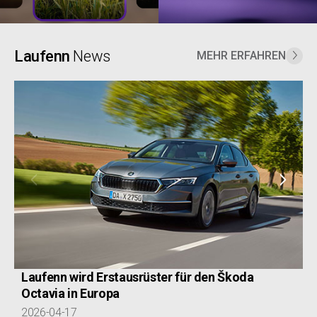
Laufenn
News
MEHR ERFAHREN
next
prev
Laufenn wird Erstausrüster für den Škoda
Octavia in Europa
2026-04-17