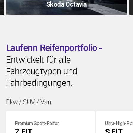
Skoda Octavia
Laufenn Reifenportfolio -
Entwickelt für alle
Fahrzeugtypen und
Fahrbedingungen.
Pkw / SUV / Van
Premium Sport-Reifen
Ultra-High-P
Z FIT
S FIT