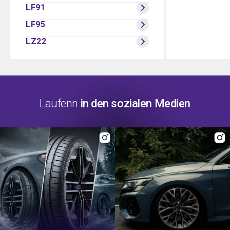
LF91
LF95
LZ22
Laufenn
in den sozialen Medien