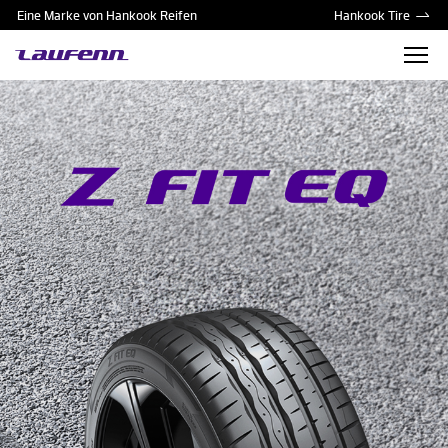
Eine Marke von Hankook Reifen
Hankook Tire