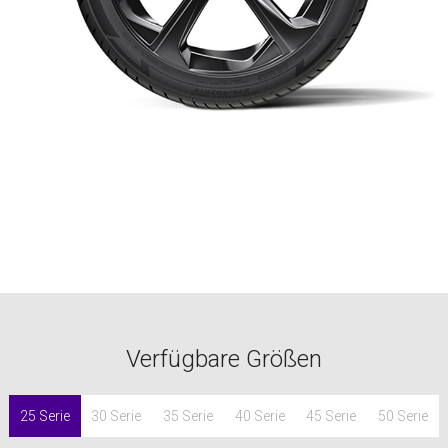
Verfügbare Größen
25 Serie
30 Serie
35 Serie
40 Serie
45 Serie
50 Serie