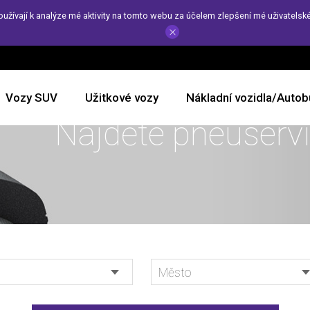
žívají k analýze mé aktivity na tomto webu za účelem zlepšení mé uživatelsk
Vozy SUV
Užitkové vozy
Nákladní vozidla/Autob
Najděte pneuservi
Město