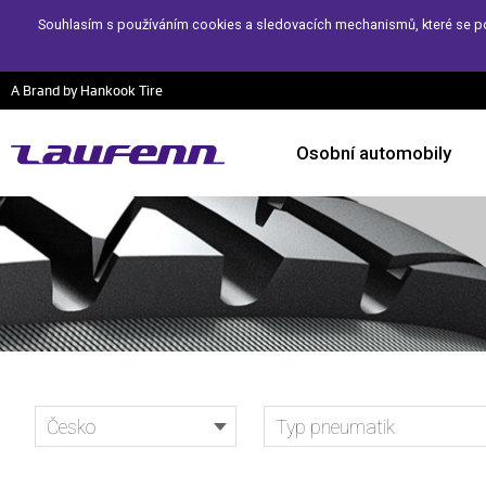
Souhlasím s používáním cookies a sledovacích mechanismů, které se pou
A Brand by Hankook Tire
Osobní automobily
Česko
Typ pneumatik