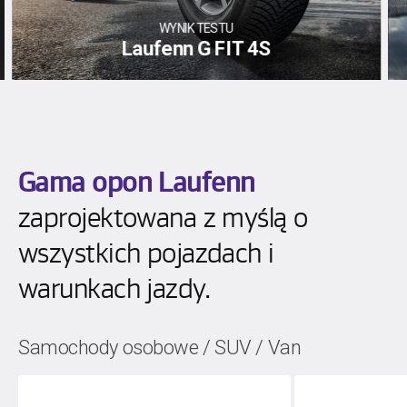
ORYGINALNE WYPOSAŻENIE
Skoda Octavia
Gama opon Laufenn
zaprojektowana z myślą o
wszystkich pojazdach i
warunkach jazdy.
Samochody osobowe / SUV / Van