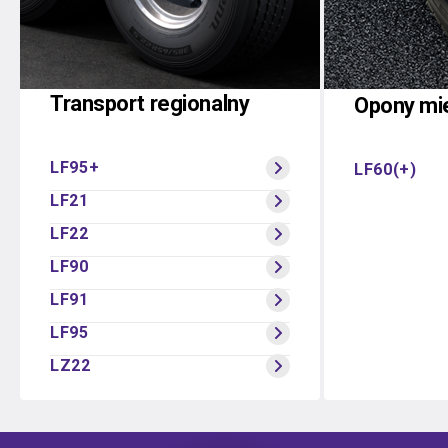
Transport regionalny
Opony mie
LF95+
LF60(+)
LF21
LF22
LF90
LF91
LF95
LZ22