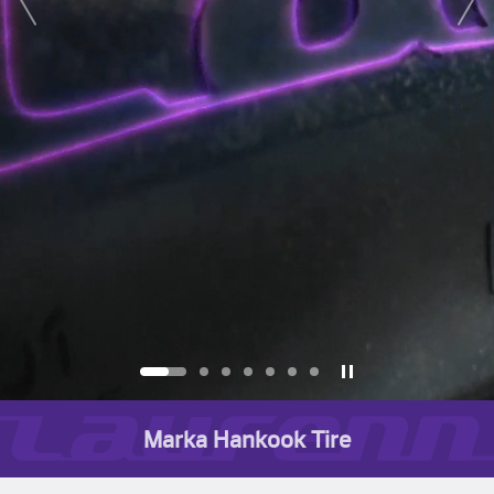
next
Marka Hankook Tire