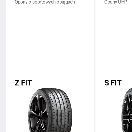
Opony o sportowych osiągach
Opony UHP
Z FIT
S FIT