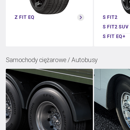
Z FIT EQ
S FIT2
S FIT2 SUV
S FIT EQ+
Samochody ciężarowe / Autobusy