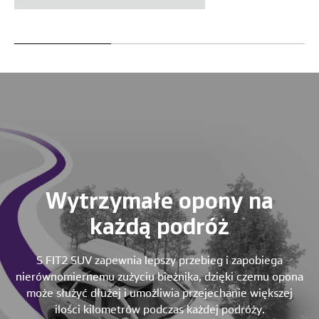
Wytrzymałe opony na
każdą podróż
S FIT2 SUV zapewnia lepszy przebieg i zapobiega
nierównomiernemu zużyciu bieżnika, dzięki czemu opona
może służyć dłużej i umożliwia przejechanie większej
ilości kilometrów podczas każdej podróży.