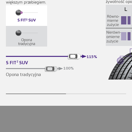
żywotność opo
większym przebiegiem.
115%
S FIT
SUV
2
100%
Opona tradycyjna