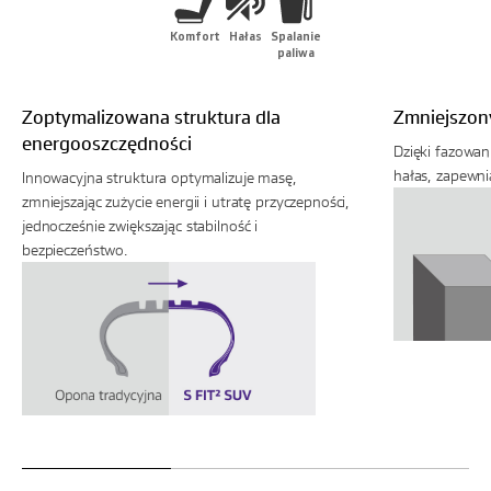
Komfort
Hałas
Spalanie
paliwa
Zoptymalizowana struktura dla
Zmniejszon
energooszczędności
Dzięki fazowan
hałas, zapewnia
Innowacyjna struktura optymalizuje masę,
zmniejszając zużycie energii i utratę przyczepności,
jednocześnie zwiększając stabilność i
bezpieczeństwo.