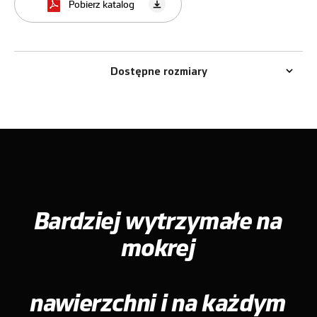
Pobierz katalog
Dostępne rozmiary
Bardziej wytrzymałe na
mokrej
nawierzchni i na każdym