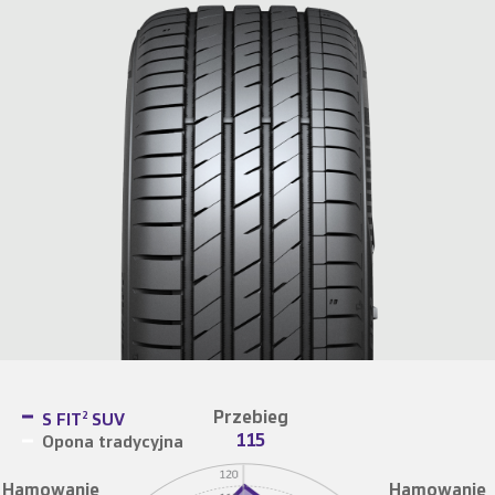
Przebieg
S FIT
SUV
2
115
Opona tradycyjna
Hamowanie
Hamowanie