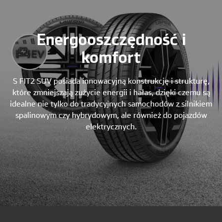
Energooszczędność i
komfort
S FIT2 SUV posiada innowacyjną konstrukcję i strukturę,
które zmniejszają zużycie energii i hałas, dzięki czemu są
idealne nie tylko do tradycyjnych samochodów z silnikiem
spalinowym czy hybrydowym, ale również do pojazdów
elektrycznych.