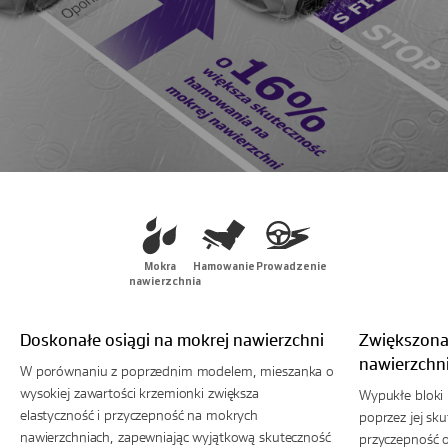
Mokra
Hamowanie
Prowadzenie
nawierzchnia
Doskonałe osiągi na mokrej nawierzchni
Zwiększona
nawierzchn
W porównaniu z poprzednim modelem, mieszanka o
wysokiej zawartości krzemionki zwiększa
Wypukłe bloki
elastyczność i przyczepność na mokrych
poprzez jej sk
nawierzchniach, zapewniając wyjątkową skuteczność
przyczepność 