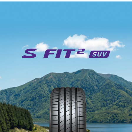
Przegląd
Specyfikacja
Cechy