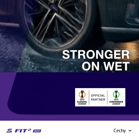
Cechy