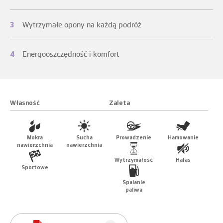
3
Wytrzymałe opony na każdą podróż
4
Energooszczędność i komfort
Własność
Zaleta
Mokra
Sucha
Prowadzenie
Hamowanie
nawierzchnia
nawierzchnia
Wytrzymałość
Hałas
Sportowe
Spalanie
paliwa