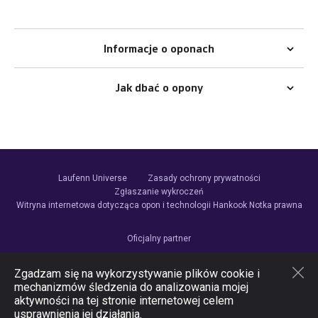
Informacje o oponach
Jak dbać o opony
Laufenn Universe
Zasady ochrony prywatności
Zgłaszanie wykroczeń
Witryna internetowa dotycząca opon i technologii Hankook
Notka prawna
Oficjalny partner
Zgadzam się na wykorzystywanie plików cookie i
mechanizmów śledzenia do analizowania mojej
aktywności na tej stronie internetowej celem
Obserwuj nas
usprawnienia jej działania.