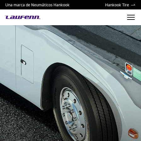
Una marca de Neumáticos Hankook
Hankook Tire