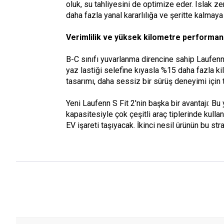
oluk, su tahliyesini de optimize eder. Islak ze
daha fazla yanal kararlılığa ve şeritte kalmaya
Verimlilik ve yüksek kilometre performans
B-C sınıfı yuvarlanma direncine sahip Laufenn 
yaz lastiği selefine kıyasla %15 daha fazla k
tasarımı, daha sessiz bir sürüş deneyimi için t
Yeni Laufenn S Fit 2'nin başka bir avantajı: 
kapasitesiyle çok çeşitli araç tiplerinde kullan
EV işareti taşıyacak. İkinci nesil ürünün bu str