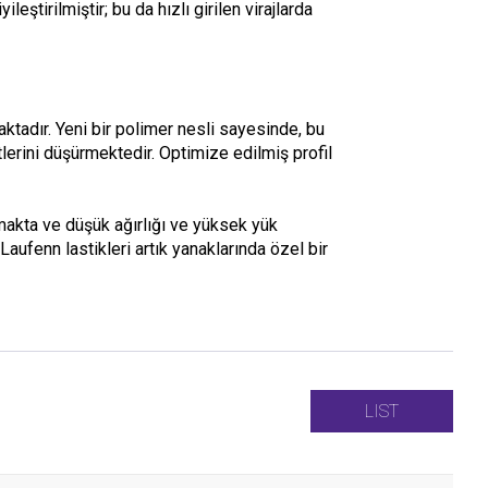
ştirilmiştir; bu da hızlı girilen virajlarda
ktadır. Yeni bir polimer nesli sayesinde, bu
lerini düşürmektedir. Optimize edilmiş profil
nmakta ve düşük ağırlığı ve yüksek yük
 Laufenn lastikleri artık yanaklarında özel bir
LIST