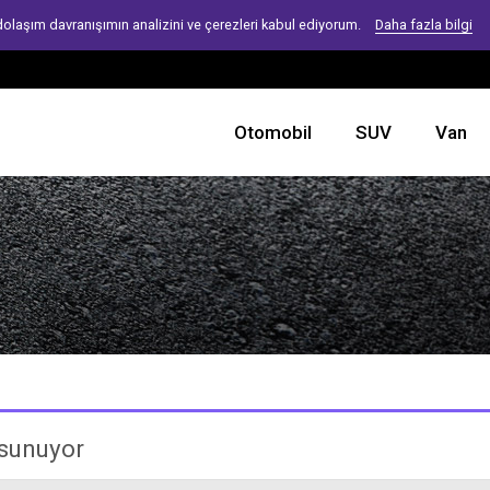
 dolaşım davranışımın analizini ve çerezleri kabul ediyorum.
Daha fazla bilgi
Otomobil
SUV
Van
 sunuyor