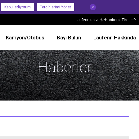
Kabul ediyorum
Tercihlerimi Yönet
Laufenn universe
Hankook Tire
Kamyon/Otobüs
Bayi Bulun
Laufenn Hakkında