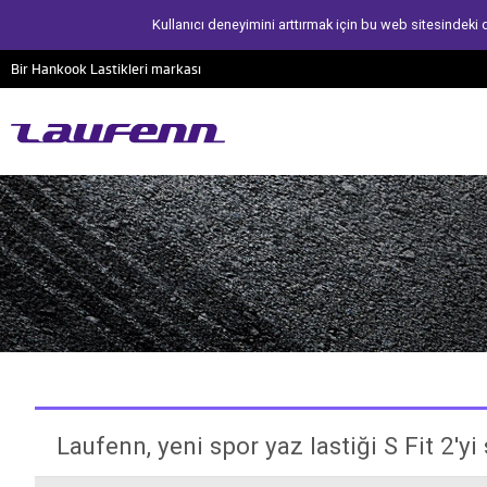
Kullanıcı deneyimini arttırmak için bu web sitesindeki
Bir Hankook Lastikleri markası
Laufenn, yeni spor yaz lastiği S Fit 2'yi