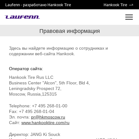
Laufenn - разработано Hankook Tire
Hankook Tire
Правовая информация
Здесь вы найдете информацию о сотрудниках и
содержании веб-сайта Hankook.
Оператор сайта:
Hankook Tire Rus LLC
Business Center "Alcon", 5th Floor, Bld 4,
Leningradsky Prospect 72,
Moscow, Russia,125315
Telephone: +7 495 268-01-00
Fax: +7 495 268-01-04
Эл. почта:
pr@hkmoscow.ru
Сайт:
www.hankooktire.com/ru
Директор: JANG Ki Souck