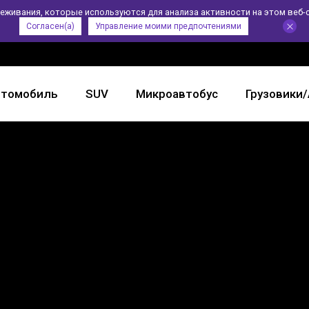
леживания, которые используются для анализа активности на этом веб-
Согласен(а)
Управление моими предпочтениями
втомобиль
SUV
Микроавтобус
Грузовики