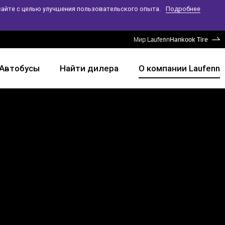
сайте с целью улучшения пользовательского опыта.
Подробнее
Мир Laufenn
Hankook Tire
/Aвтобусы
Найти дилера
О компании Laufenn