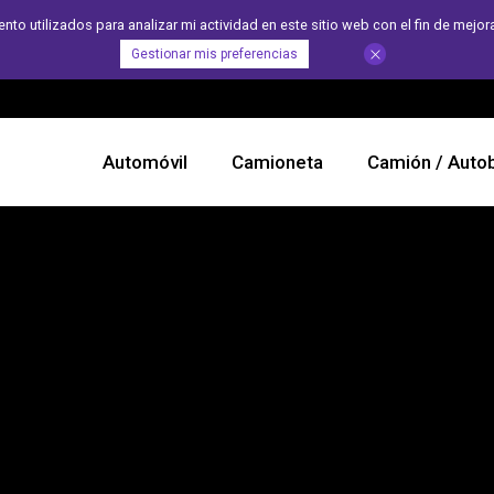
 utilizados para analizar mi actividad en este sitio web con el fin de mejora
Gestionar mis preferencias
Automóvil
Camioneta
Camión / Auto