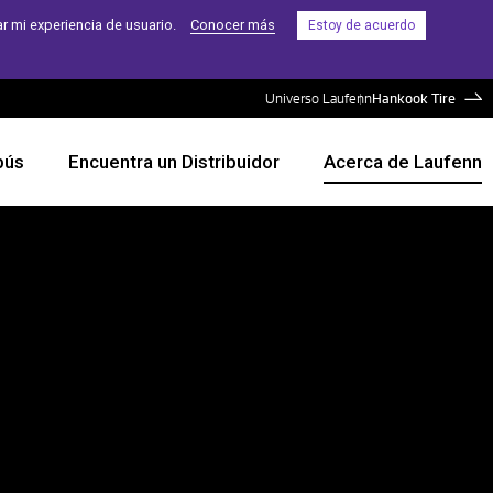
r mi experiencia de usuario.
Conocer más
Estoy de acuerdo
Universo Laufenn
Hankook Tire
bús
Encuentra un Distribuidor
Acerca de Laufenn