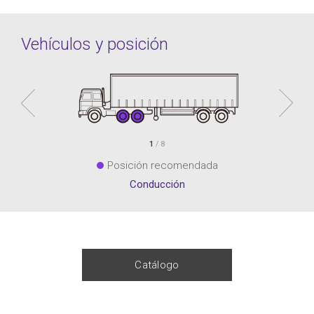
Vehículos y posición
1
/ 8
Posición recomendada
Conducción
Catálogo