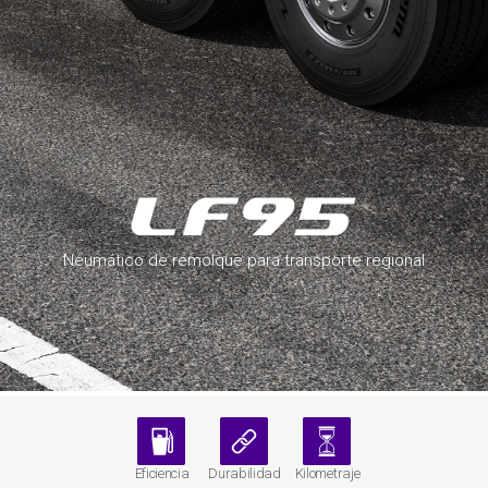
Neumático de remolque para transporte regional
Eficiencia
Durabilidad
Kilometraje