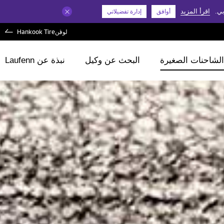
بي.
اقرأ المزيد
أوافق
إدارة تفضيلاتي
لوفن
Hankook Tire
الشاحنات الصغيرة
البحث عن وكيل
نبذة عن Laufenn