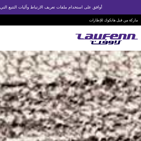
أوافق على استخدام ملفات تعريف الارتباط وآليات التتبع ا
ماركة من قبل هانكوك للإطارات