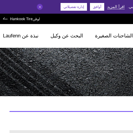
بي.
اقرأ المزيد
أوافق
إدارة تفضيلاتي
لوفن
Hankook Tire
الشاحنات الصغيرة
البحث عن وكيل
نبذة عن Laufenn