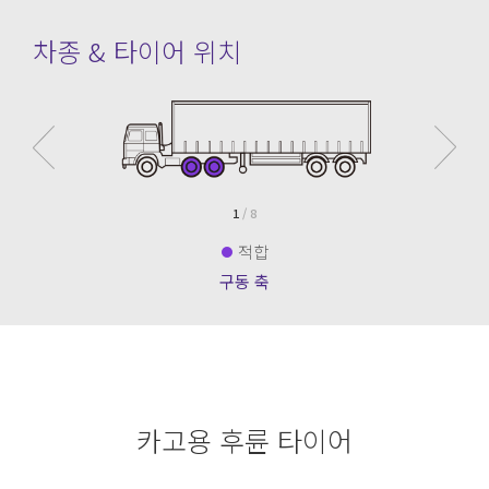
차종 & 타이어 위치
1
/ 8
적합
구동 축
카고용 후륜 타이어