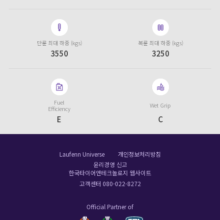
단륜 최대 하중 (kgs)
복륜 최대 하중 (kgs)
3550
3250
Fuel
Wet Grip
Efficiency
E
C
Laufenn Universe
개인정보처리방침
윤리경영 신고
한국타이어앤테크놀로지 웹사이트
고객센터 080-022-8272
Official Partner of