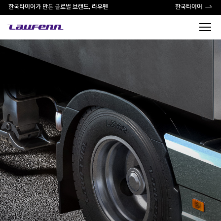
한국타이어가 만든 글로벌 브랜드, 라우펜
한국타이어