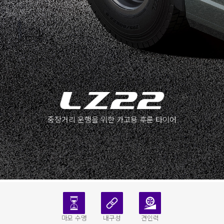
중장거리 운행을 위한 카고용 후륜 타이어
마모 수명
내구성
견인력