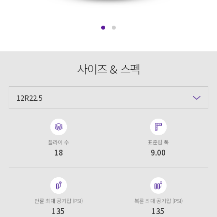
사이즈 & 스펙
12R22.5
플라이 수
표준림 폭
18
9.00
단륜 최대 공기압 (PSI)
복륜 최대 공기압 (PSI)
135
135