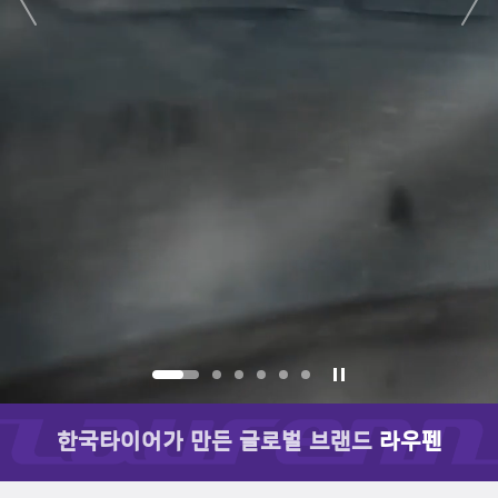
next
한국타이어가 만든 글로벌 브랜드
라우펜