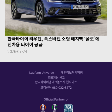
next
prev
한국타이어 라우펜, 폭스바겐 소형 해치백 ‘폴로’에
신차용 타이어 공급
2026-07-24
Laufenn Universe
개인정보처리방침
윤리경영 신고
한국타이어앤테크놀로지 웹사이트
고객센터 080-022-8272
Official Partner of