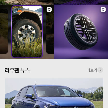
라우펜
뉴스
더보기