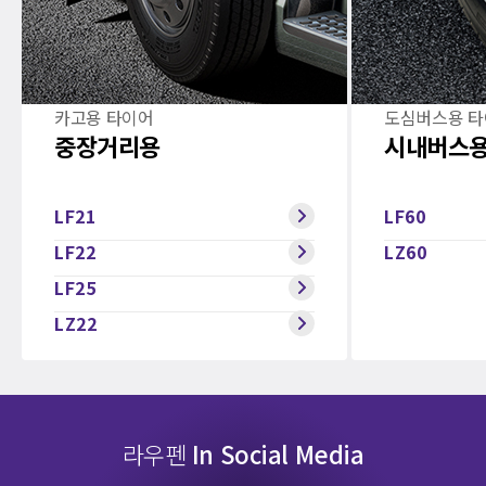
카고용 타이어
도심버스용 
중장거리용
시내버스
LF21
LF60
LF22
LZ60
LF25
LZ22
라우펜
In Social Media