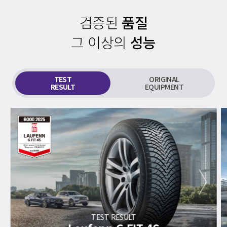
검증된
품질
그 이상의
성능
TEST
ORIGINAL
RESULT
EQUIPMENT
next
TEST RESULT