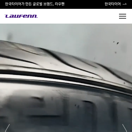
한국타이어가 만든 글로벌 브랜드, 라우펜
한국타이어
prev