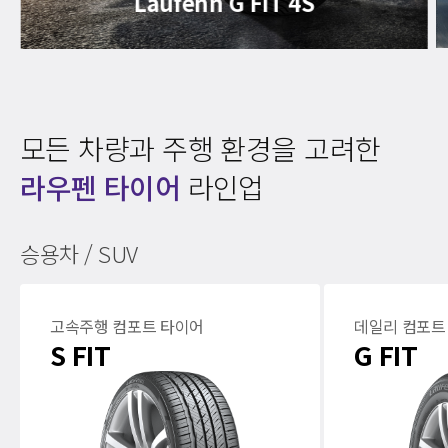
Laufenn G FIT 4S
모든 차량과 주행 환경을 고려한
라우펜 타이어
라인업
승용차 / SUV
고속주행 컴포트 타이어
데일리 컴포트
S FIT
G FIT