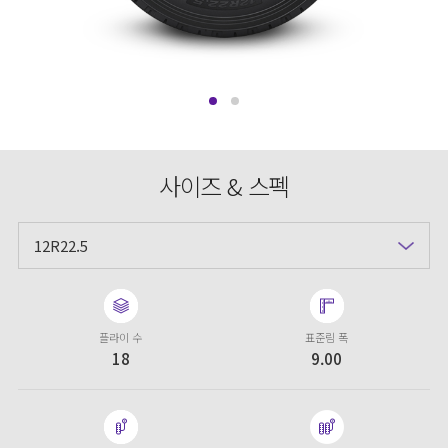
사이즈 & 스펙
12R22.5
플라이 수
표준림 폭
18
9.00