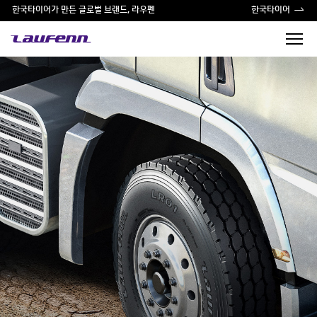
한국타이어가 만든 글로벌 브랜드, 라우펜
한국타이어