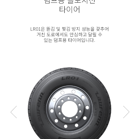
타이어
LR01은 뜯김 및 찢김 방지 성능을 갖추어
거친 도로에서도 안심하고 달릴 수
있는 덤프용 타이어입니다.