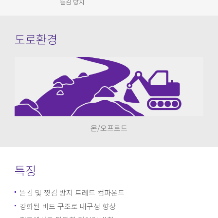
뜯김 방지
도로환경
온/오프로드
특징
뜯김 및 찢김 방지 트레드 컴파운드
강화된 비드 구조로 내구성 향상