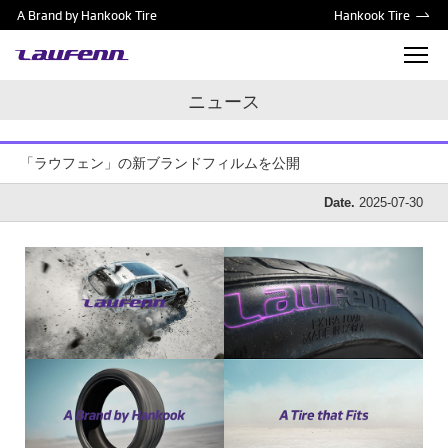
A Brand by Hankook Tire
Hankook Tire
ニュース
「ラウフェン」の新ブランドフィルムを公開
Date.
2025-07-30