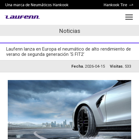
Una marca de Neumáticos Hankook
Hankook Tire
Noticias
Laufenn lanza en Europa el neumático de alto rendimiento de
verano de segunda generación ‘S FIT2’
Fecha.
2026-04-15
Visitas.
533