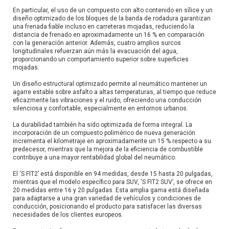
En particular, el uso de un compuesto con alto contenido en sílice y un
diseño optimizado de los bloques de la banda de rodadura garantizan
una frenada fiable incluso en carreteras mojadas, reduciendo la
distancia de frenado en aproximadamente un 16 % en comparación
con la generación anterior. Además, cuatro amplios surcos
longitudinales refuerzan aún más la evacuación del agua,
proporcionando un comportamiento superior sobre superficies
mojadas.
Un diseño estructural optimizado permite al neumático mantener un
agarre estable sobre asfalto a altas temperaturas, al tiempo que reduce
eficazmente las vibraciones y el ruido, ofreciendo una conducción
silenciosa y confortable, especialmente en entornos urbanos.
La durabilidad también ha sido optimizada de forma integral. La
incorporación de un compuesto polimérico de nueva generación
incrementa el kilometraje en aproximadamente un 15 % respecto a su
predecesor, mientras que la mejora de la eficiencia de combustible
contribuye a una mayor rentabilidad global del neumático.
El ‘S FIT2’ está disponible en 94 medidas, desde 15 hasta 20 pulgadas,
mientras que el modelo específico para SUV, ‘S FIT2 SUV’, se ofrece en
20 medidas entre 16 y 20 pulgadas. Esta amplia gama está diseñada
para adaptarse a una gran variedad de vehículos y condiciones de
conducción, posicionando el producto para satisfacer las diversas
necesidades de los clientes europeos.