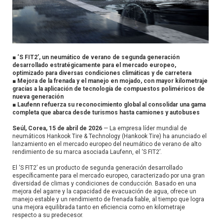
■ ‘S FIT2’, un neumático de verano de segunda generación
desarrollado estratégicamente para el mercado europeo,
optimizado para diversas condiciones climáticas y de carretera
■ Mejora de la frenada y el manejo en mojado, con mayor kilometraje
gracias a la aplicación de tecnología de compuestos poliméricos de
nueva generación
■ Laufenn refuerza su reconocimiento global al consolidar una gama
completa que abarca desde turismos hasta camiones y autobuses
Seúl, Corea, 15 de abril de 2026
— La empresa líder mundial de
neumáticos Hankook Tire & Technology (Hankook Tire) ha anunciado el
lanzamiento en el mercado europeo del neumático de verano de alto
rendimiento de su marca asociada Laufenn, el ‘S FIT2’.
El ‘S FIT2’ es un producto de segunda generación desarrollado
específicamente para el mercado europeo, caracterizado por una gran
diversidad de climas y condiciones de conducción. Basado en una
mejora del agarre y la capacidad de evacuación de agua, ofrece un
manejo estable y un rendimiento de frenada fiable, al tiempo que logra
una mejora equilibrada tanto en eficiencia como en kilometraje
respecto a su predecesor.