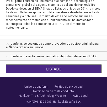
Por su parte, Laufenn es una marca que comparte la tecnología de
primer nivel global y el exigente sistema de calidad de Hankook Tire.
Desde su debut en el SEMA Show de Estados Unidos en 2014, la marca
ha desarrollado una gama completa que abarca desde turismos hasta
camiones y autobuses. En marzo de este año, reforzó aún más su
reconocimiento de marca con el lanzamiento del neumático todo
terreno para todas las estaciones ‘X FIT AT2’ en el mercado
norteamericano.
Laufenn, seleccionada como proveedor de equipo original para
el Škoda Octavia en Europa
Laufenn presenta nuevo neumático deportivo de verano S Fit 2
LISTADO
Universo Laufenn
Política de privacidad
Notificación de mala conducta
Hankook Tire & Technology Website
Aviso Legal
+34(0)91-490-3989. Hankook España S.A.