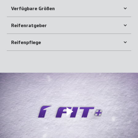
Verfügbare Größen
Reifenratgeber
Reifenpflege