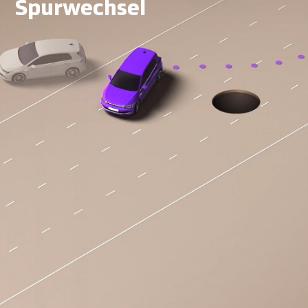
Spurwechsel