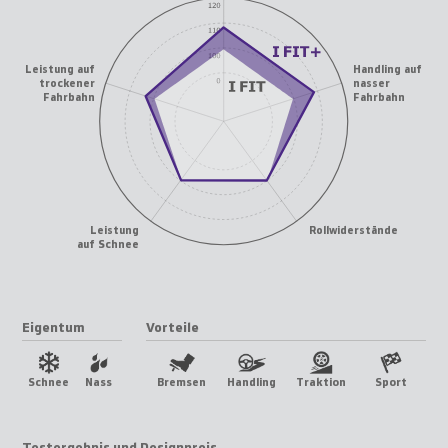
Leistung auf
Handling auf
trockener
nasser
Leistung
Eigentum
Vorteile
Schnee
Nass
Bremsen
Handling
Traktion
Sport
Testergebnis und Designpreis