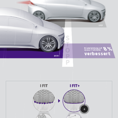
Bremsleistung auf
nasser Fahrbahn
verbessert