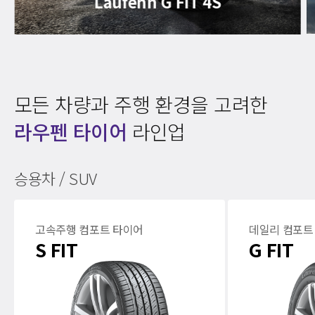
Laufenn G FIT 4S
모든 차량과 주행 환경을 고려한
라우펜 타이어
라인업
승용차 / SUV
고속주행 컴포트 타이어
데일리 컴포트
S FIT
G FIT