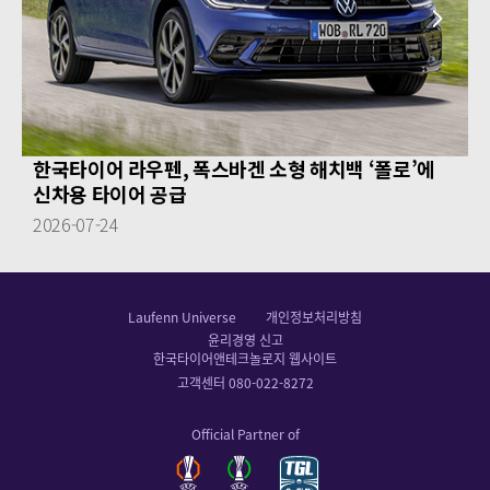
next
prev
한국타이어 라우펜, 폭스바겐 소형 해치백 ‘폴로’에
신차용 타이어 공급
2026-07-24
Laufenn Universe
개인정보처리방침
윤리경영 신고
한국타이어앤테크놀로지 웹사이트
고객센터 080-022-8272
Official Partner of