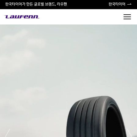
한국타이어가 만든 글로벌 브랜드, 라우펜
한국타이어
prev