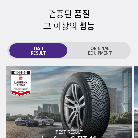
검증된
품질
그 이상의
성능
TEST
ORIGINAL
RESULT
EQUIPMENT
next
TEST RESULT