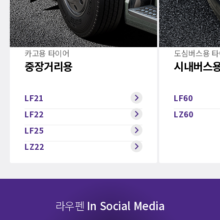
카고용 타이어
도심버스용 
중장거리용
시내버스
LF21
LF60
LF22
LZ60
LF25
LZ22
라우펜
In Social Media