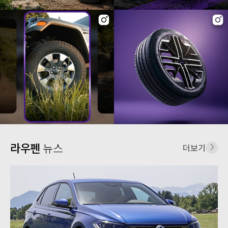
라우펜
뉴스
더보기