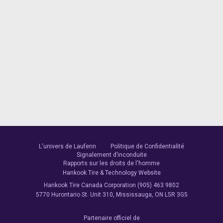
L'univers de Laufenn
Politique de Confidentialité
Signalement d’inconduite
Rapports sur les droits de l'homme
Hankook Tire & Technology Website
Hankook Tire Canada Corporation (905) 463 9802
5770 Hurontario St. Unit 310, Mississauga, ON L5R 3G5
Partenaire officiel de