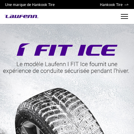
Une marque de Hankook Tire
Hankook Tire