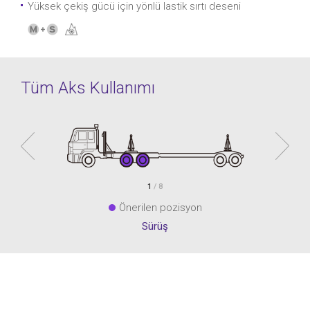
Yüksek çekiş gücü için yönlü lastik sırtı deseni
Tüm Aks Kullanımı
1
/ 8
Önerilen pozisyon
Sürüş