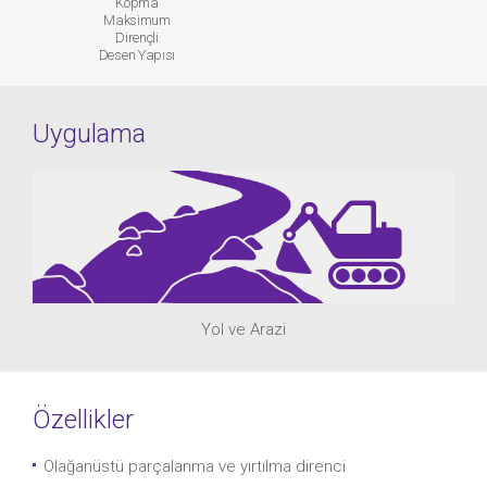
Kopma
Maksimum
Dirençli
Desen Yapısı
Uygulama
Yol ve Arazi
Özellikler
Olağanüstü parçalanma ve yırtılma direnci