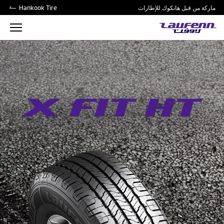
ماركة من قبل هانكوك للإطارات
Hankook Tire